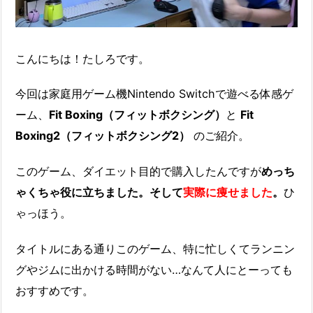
こんにちは！たしろです。
今回は家庭用ゲーム機Nintendo Switchで遊べる体感ゲ
ーム、
Fit Boxing（フィットボクシング）
と
Fit
Boxing2（フィットボクシング2）
のご紹介。
このゲーム、ダイエット目的で購入したんですが
めっち
ゃくちゃ役に立ちました。そして
実際に痩せました
。
ひ
ゃっほう。
タイトルにある通りこのゲーム、特に忙しくてランニン
グやジムに出かける時間がない…なんて人にとーっても
おすすめです。