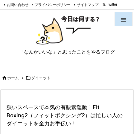
お問い合わせ
プライバシーポリシー
サイトマップ
Twitter

Feedly
RSS

「なんかいいな」と思ったことをやるブログ

ホーム
>

ダイエット
狭いスペースで本気の有酸素運動！Fit
Boxing2（フィットボクシング2）は忙しい人の
ダイエットを全力お手伝い！