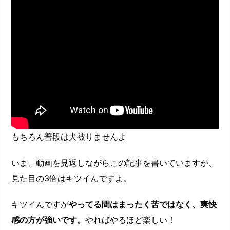
もちろん普段は犬被りませんよ
いま、動画を見返しながらこの記事を書いていますが、
見た目の3倍はキツイんですよ。
キツイんですが
やってる間はまったく苦ではなく、爽快
感の方が強いです。
やればやるほど楽しい！