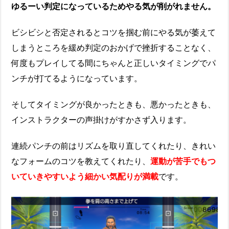
ゆるーい判定になっているためやる気が削がれません。
ビシビシと否定されるとコツを掴む前にやる気が萎えて
しまうところを緩め判定のおかげで挫折することなく、
何度もプレイしてる間にちゃんと正しいタイミングでパ
ンチが打てるようになっています。
そしてタイミングが良かったときも、悪かったときも、
インストラクターの声掛けがすかさず入ります。
連続パンチの前はリズムを取り直してくれたり、きれい
なフォームのコツを教えてくれたり、
運動が苦手でもつ
いていきやすいよう細かい気配りが満載
です。