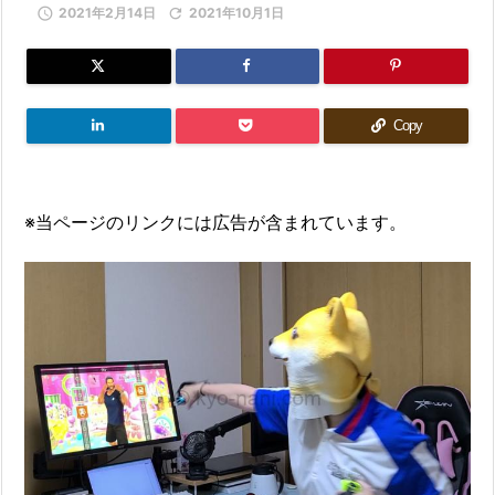

2021年2月14日

2021年10月1日
Copy
※当ページのリンクには広告が含まれています。