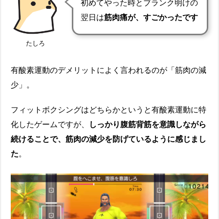
初めてやった時とブランク明けの
翌日は
筋肉痛が、すごかったです
たしろ
有酸素運動のデメリットによく言われるのが「
筋肉の減
少
」。
フィットボクシングはどちらかというと有酸素運動に特
化したゲームですが、
しっかり腹筋背筋を意識しながら
続けることで、筋肉の減少を防げているように感じまし
た
。