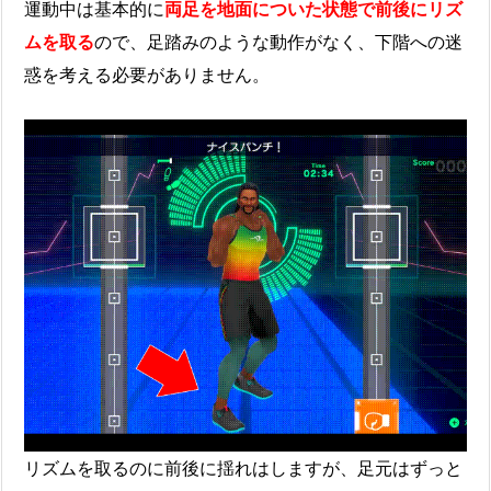
運動中は基本的に
両足を地面についた状態で前後にリズ
ムを取る
ので、足踏みのような動作がなく、下階への迷
惑を考える必要がありません。
リズムを取るのに前後に揺れはしますが、足元はずっと