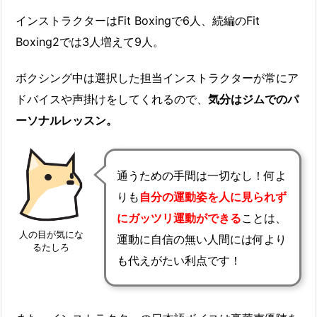
インストラクターはFit Boxingで6人、続編のFit
Boxing2では3人増えて9人。
ボクシング中は選択した担当インストラクターが常にア
ドバイスや声掛けをしてくれるので、
気分はジムでのパ
ーソナルレッスン。
通うための手間は一切なし！何よ
りも
自分の運動姿を人に見られず
にガッツリ運動ができる
ことは、
人の目が気にな
運動に自信の無い人間には何より
るたしろ
も代えがたい利点です！