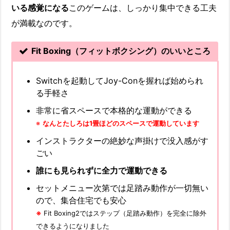
いる感覚になる
このゲームは、しっかり集中できる工夫
が満載なのです。
Fit Boxing（フィットボクシング）のいいところ
Switchを起動してJoy-Conを握れば始められ
る手軽さ
非常に省スペースで本格的な運動ができる
※
なんとたしろは1畳ほどのスペースで運動しています
インストラクターの絶妙な声掛けで没入感がす
ごい
誰にも見られずに全力で運動できる
セットメニュー次第では足踏み動作が一切無い
ので、集合住宅でも安心
※
Fit Boxing2ではステップ（足踏み動作）を完全に除外
できるようになりました