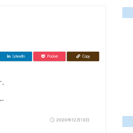
LinkedIn
Pocket
Copy
す。
ん。

2020年12月13日