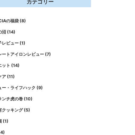
カテゴリー
ICIAの福袋
(8)
の沼
(14)
子レビュー
(1)
レートアイロンレビュー
(7)
エット
(14)
ケア
(11)
ュー・ライフハック
(9)
ランチ虎の巻
(10)
何クッキング
(5)
類
(1)
(4)