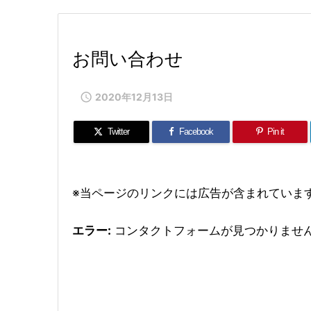
お問い合わせ

2020年12月13日
Twitter
Facebook
Pin it
※当ページのリンクには広告が含まれていま
エラー:
コンタクトフォームが見つかりませ