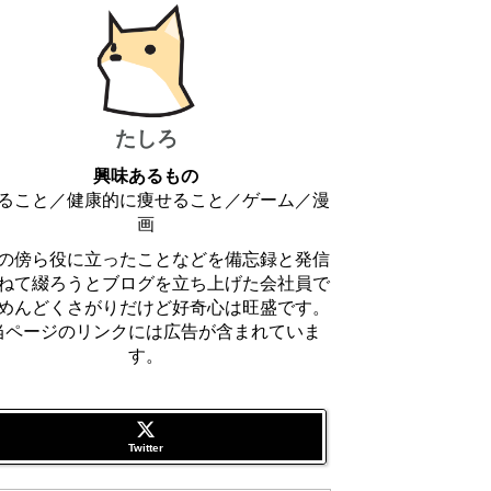
たしろ
興味あるもの
ること／健康的に痩せること／ゲーム／漫
画
の傍ら役に立ったことなどを備忘録と発信
ねて綴ろうとブログを立ち上げた会社員で
めんどくさがりだけど好奇心は旺盛です。
 当ページのリンクには広告が含まれていま
す。
Twitter