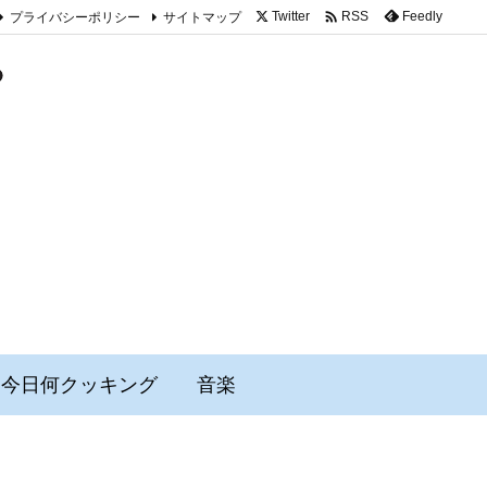

プライバシーポリシー
サイトマップ
Twitter
Feedly
RSS
今日何クッキング
音楽