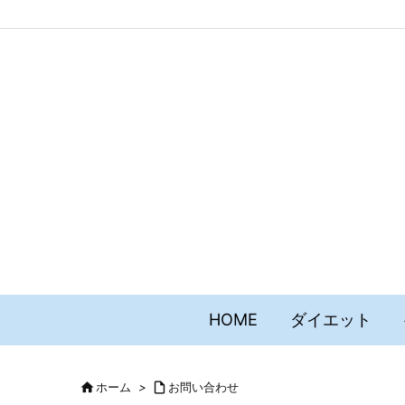
HOME
ダイエット

ホーム
>

お問い合わせ