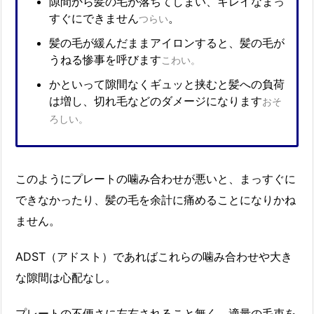
隙間から髪の毛が落ちてしまい、キレイなまっ
すぐにできません
。
つらい
髪の毛が緩んだままアイロンすると、髪の毛が
うねる惨事を呼びます
こわい。
かといって隙間なくギュッと挟むと髪への負荷
は増し、切れ毛などのダメージになります
おそ
ろしい。
このようにプレートの噛み合わせが悪いと、まっすぐに
できなかったり、髪の毛を余計に痛めることになりかね
ません。
ADST（アドスト）であればこれらの噛み合わせや大き
な隙間は心配なし。
プレートの不便さに左右されること無く、適量の毛束を