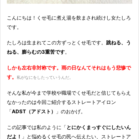
こんにちは！くせ毛に煮え湯を飲まされ続けし女たしろ
です。
たしろは生まれてこの方ずっとくせ毛です。
跳ねる、う
ねる、膨らむの3重苦です
。
しかも左右非対称です。雨の日なんてそれはもう悲惨で
す。
私がなにをしたっていうんだ。
そんな私が今まで学校や職場でくせ毛だと信じてもらえ
なかったのは今回ご紹介するストレートアイロン
「
ADST（アドスト）
」のおかげ。
この記事では私のように「
とにかくまっすぐにしたいん
だよ！
」と悩めるくせ毛の民へ伝えたい、ストレートア