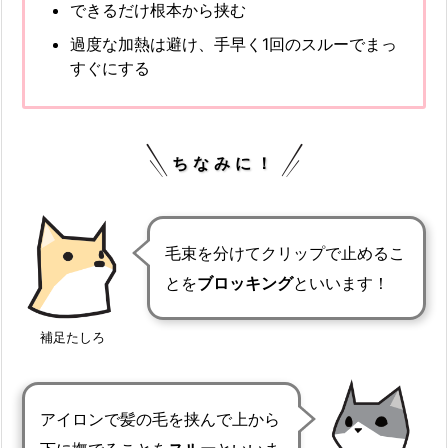
できるだけ根本から挟む
過度な加熱は避け、手早く1回のスルーでまっ
すぐにする
ちなみに！
毛束を分けてクリップで止めるこ
とを
ブロッキング
といいます！
補足たしろ
アイロンで髪の毛を挟んで上から