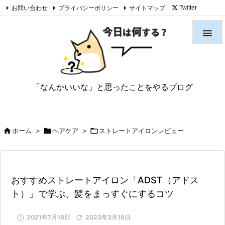
お問い合わせ
プライバシーポリシー
サイトマップ
Twitter

Feedly
RSS

「なんかいいな」と思ったことをやるブログ

ホーム
>

ヘアケア
>

ストレートアイロンレビュー
おすすめストレートアイロン「ADST（アドス
ト）」で学ぶ、髪をまっすぐにするコツ

2021年7月18日

2023年3月18日