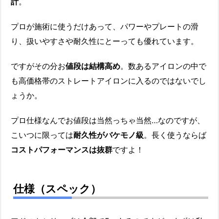
計
。
プロが施術に使うだけあって、パワーやプレートの滑
り、扱いやすさや耐久性にとーっても優れています。
ですがその分お
値段は結構高め
。数あるアイロンの中で
も高価格帯のストレートアイロンに入るのではないでし
ょうか。
プロ仕様なんでお値段は当然っちゃ当然…なのですが、
こいつに限っては
耐久性がバケモノ級
。長く使うならば
コストパフォーマンスは抜群
ですよ！
仕様（スペック）