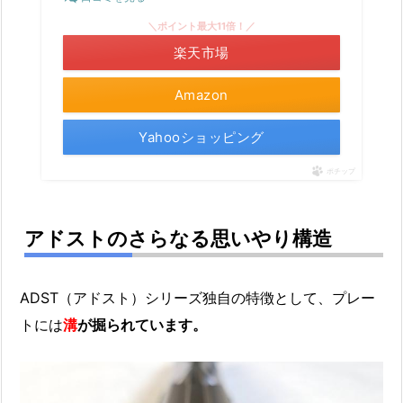
＼ポイント最大11倍！／
楽天市場
Amazon
Yahooショッピング
ポチップ
アドストのさらなる思いやり構造
ADST（アドスト）シリーズ独自の特徴として、プレー
トには
溝
が掘られています。