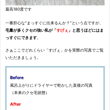
最高180度です
一番肝心な"まっすぐに出来るんか？"という点ですが、
毛量が多くクセの強い私が「
すげぇ
」と思うほどにはま
っすぐにできます
。
さぁここでどれくらい「すげぇ」かを実際の写真でご覧
いただきましょう。
Before
風呂上がりにドライヤーで乾かした直後の写真
（本来のクセ毛状態）
After