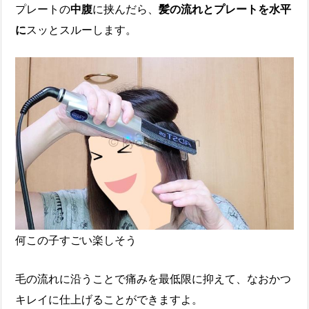
プレートの
中腹
に挟んだら、
髪の流れとプレートを水平
に
スッとスルーします。
何この子すごい楽しそう
毛の流れに沿うことで痛みを最低限に抑えて、なおかつ
キレイに仕上げることができますよ。