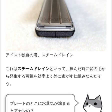
アドスト独自の溝、スチームドレイン
これは
スチームドレイン
といって、挟んだ時に髪の毛か
ら発生する蒸気を効率よく外に逃がす仕組みなんだそ
う。
プレートのとこに水蒸気が溜まる
とアカンの？