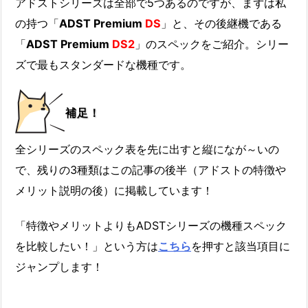
アドストシリーズは全部で5つあるのですが、まずは私
の持つ「
ADST Premium
DS
」と、その後継機である
「
ADST Premium
DS2
」のスペックをご紹介。シリー
ズで最もスタンダードな機種です。
補足！
全シリーズのスペック表を先に出すと縦になが～いの
で、残りの3種類はこの記事の後半（アドストの特徴や
メリット説明の後）に掲載しています！
「特徴やメリットよりもADSTシリーズの機種スペック
を比較したい！」という方は
こちら
を押すと該当項目に
ジャンプします！