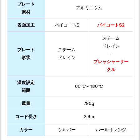
プレート
アルミニウム
素材
表面加工
バイコートS
バイコートS2
スチーム
ドレイン
プレート
スチーム
＋
形状
ドレイン
プレッシャーサー
クル
温度設定
60℃～180℃
範囲
重量
290g
コード長さ
2.6m
カラー
シルバー
パールオレンジ